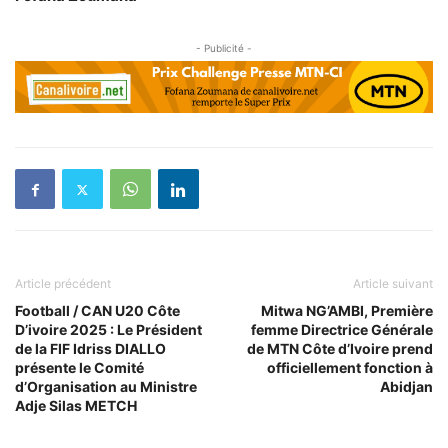
- Publicité -
Article précédent
Article suivant
Football / CAN U20 Côte
Mitwa NG’AMBI, Première
D’ivoire 2025 : Le Président
femme Directrice Générale
de la FIF Idriss DIALLO
de MTN Côte d’Ivoire prend
présente le Comité
officiellement fonction à
d’Organisation au Ministre
Abidjan
Adje Silas METCH