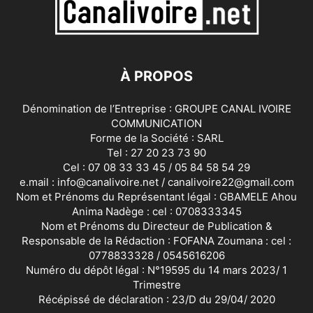
À PROPOS
Dénomination de l’Entreprise : GROUPE CANAL IVOIRE
COMMUNICATION
Forme de la Société : SARL
Tel : 27 20 23 73 90
Cel : 07 08 33 33 45 / 05 84 58 54 29
e.mail : info@canalivoire.net / canalivoire22@gmail.com
Nom et Prénoms du Représentant légal : GBAMELE Ahou
Anima Nadège : cel : 0708333345
Nom et Prénoms du Directeur de Publication &
Responsable de la Rédaction : FOFANA Zoumana : cel :
0778833328 / 0545616206
Numéro du dépôt légal : N°19595 du 14 mars 2023/ 1
Trimestre
Récépissé de déclaration : 23/D du 29/04/ 2020