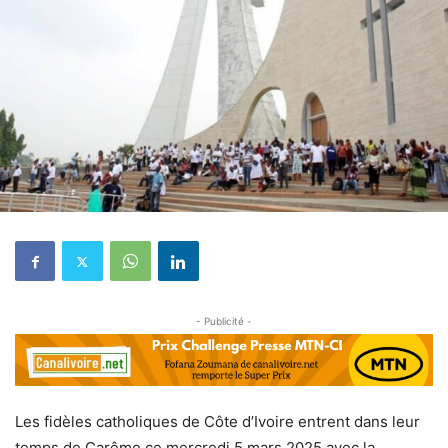
- Publicité -
Les fidèles catholiques de Côte d’Ivoire entrent dans leur
temps de Carême ce mercredi 5 mars 2025 avec la