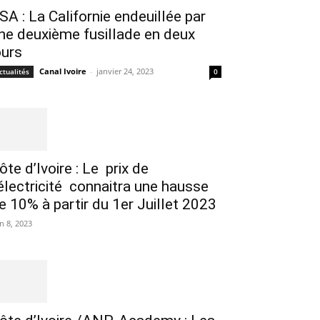
SA : La Californie endeuillée par
ne deuxième fusillade en deux
ours
Canal Ivoire
-
janvier 24, 2023
ctualités
0
ôte d’Ivoire : Le prix de
’électricité connaitra une hausse
e 10% à partir du 1er Juillet 2023
in 8, 2023