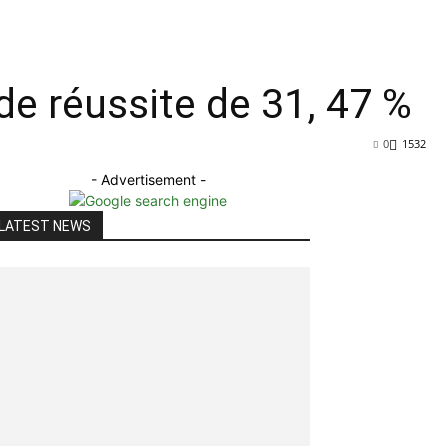
de réussite de 31, 47 %
0
1532
- Advertisement -
LATEST NEWS