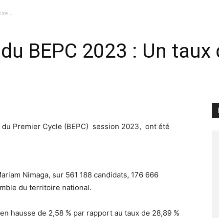
te...
s du BEPC 2023 : Un taux 
de du Premier Cycle (BEPC) session 2023, ont été
.
ariam Nimaga, sur 561 188 candidats, 176 666
ble du territoire national.
, en hausse de 2,58 % par rapport au taux de 28,89 %