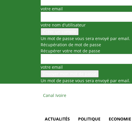
votre email
votre nom d'utilisateur
Un mot de passe vous sera envoyé par email.
Récupération de mot de passe
Récupérer votre mot de passe
votre email
Un mot de passe vous sera envoyé par email.
Canal Ivoire
ACTUALITÉS
POLITIQUE
ECONOMIE