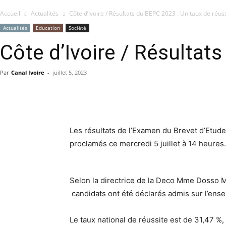
Accueil
Actualités
Côte d’Ivoire / Résultats du BEPC 2023 : Un taux de réussi
Actualités
Education
Société
Côte d’Ivoire / Résultat
Par
Canal Ivoire
-
juillet 5, 2023
Les résultats de l’Examen du Brevet d’Etu
proclamés ce mercredi 5 juillet à 14 heures
Selon la directrice de la Deco Mme Dosso M
candidats ont été déclarés admis sur l’ensem
Le taux national de réussite est de 31,47 %