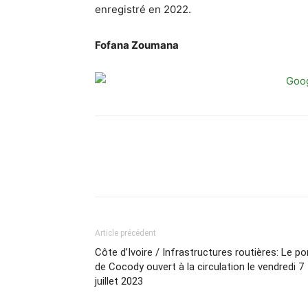
enregistré en 2022.
Fofana Zoumana
Article précédent
Côte d’Ivoire / Infrastructures routières: Le po
de Cocody ouvert à la circulation le vendredi 7
juillet 2023