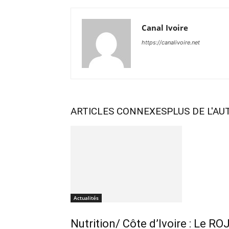
Canal Ivoire
https://canalivoire.net
ARTICLES CONNEXES
PLUS DE L'AU
Actualités
Nutrition/ Côte d’Ivoire : Le R