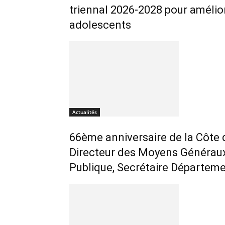
triennal 2026-2028 pour améliore
adolescents
Actualités
66ème anniversaire de la Côte 
Directeur des Moyens Généraux 
Publique, Secrétaire Départemen