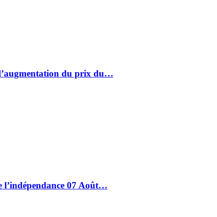
à l’augmentation du prix du…
de l’indépendance 07 Août…