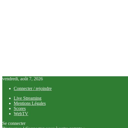
vendredi, août 7, 2026
Connecter / rejoindre
Live Streaming
Mentions Légales
Scores
WebTV
Se connecter