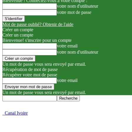
Bienvenue ! Connectez-vous à votre compte :
votre nom d'utilisateur
votre mot de passe
Mot de passe oublié? Obtenir de l'aide
Créer un compte
Créer un compte
Bienvenue! s'inscrire pour un compte
votre email
votre nom d'utilisateur
Un mot de passe vous sera envoyé par email.
Récupération de mot de passe
Récupérer votre mot de passe
votre email
Un mot de passe vous sera envoyé par email.
Canal Ivoire