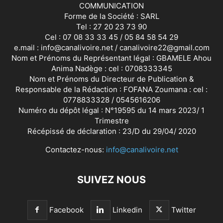
COMMUNICATION
Forme de la Société : SARL
Tel : 27 20 23 73 90
Cel : 07 08 33 33 45 / 05 84 58 54 29
e.mail : info@canalivoire.net / canalivoire22@gmail.com
Nom et Prénoms du Représentant légal : GBAMELE Ahou
Anima Nadège : cel : 0708333345
Nom et Prénoms du Directeur de Publication &
Responsable de la Rédaction : FOFANA Zoumana : cel :
0778833328 / 0545616206
Numéro du dépôt légal : N°19595 du 14 mars 2023/ 1
Trimestre
Récépissé de déclaration : 23/D du 29/04/ 2020
Contactez-nous:
info@canalivoire.net
SUIVEZ NOUS
Facebook
Linkedin
Twitter