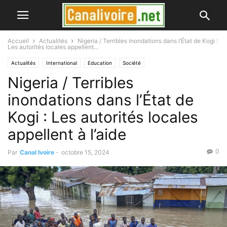
Accueil
Actualités
Nigeria / Terribles inondations dans l’État de Kogi :
Les autorités locales appellent...
Actualités
International
Education
Société
Nigeria / Terribles
inondations dans l’État de
Kogi : Les autorités locales
appellent à l’aide
0
Par
Canal Ivoire
-
octobre 15, 2024