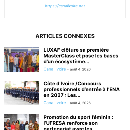
https://canalivoire.net
ARTICLES CONNEXES
LUXAF clôture sa première
MasterClass et pose les bases
d’un écosystème...
Canal Ivoire
-
août 4, 2026
Côte d’Ivoire /Concours
professionnels d’entrée à l’ENA
en 2027 : Les...
Canal Ivoire
-
août 4, 2026
Promotion du sport féminin :
l’UFRESA renforce son
partenariat avec les...