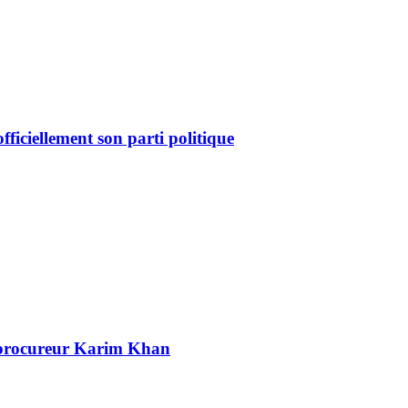
ficiellement son parti politique
n procureur Karim Khan