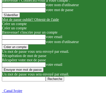
Bienvenue ! Connectez-vous à votre compte :
votre nom d'utilisateur
votre mot de passe
Mot de passe oublié? Obtenir de l'aide
Créer un compte
Créer un compte
Bienvenue! s'inscrire pour un compte
votre email
votre nom d'utilisateur
Un mot de passe vous sera envoyé par email.
Récupération de mot de passe
Récupérer votre mot de passe
votre email
Un mot de passe vous sera envoyé par email.
Canal Ivoire