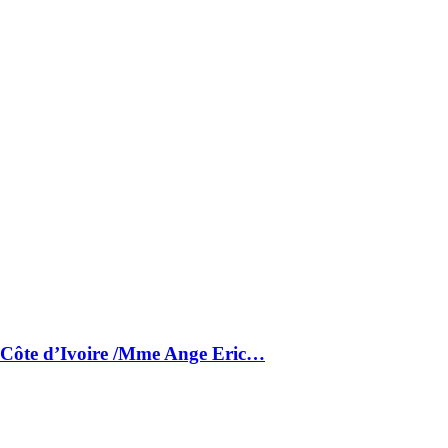
a Côte d’Ivoire /Mme Ange Eric…