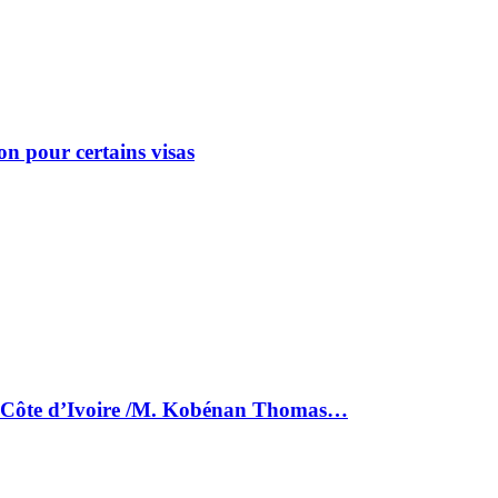
on pour certains visas
la Côte d’Ivoire /M. Kobénan Thomas…