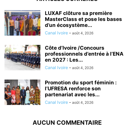
LUXAF clôture sa première
MasterClass et pose les bases
d’un écosystème...
Canal Ivoire
-
août 4, 2026
Côte d’Ivoire /Concours
professionnels d’entrée à l’ENA
en 2027 : Les...
Canal Ivoire
-
août 4, 2026
Promotion du sport féminin :
l’UFRESA renforce son
partenariat avec les...
Canal Ivoire
-
août 4, 2026
AUCUN COMMENTAIRE