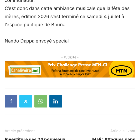
communauté.
C’est donc dans cette ambiance musicale que la fête des
mères, édition 2026 s’est terminé ce samedi 4 juillet à
l’espace publique de Bouna.
Nando Dappa envoyé spécial
- Publicité -
Article précédent
Article suivant
Investiture des 24 nouveaux
Mali : Attaques dans