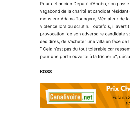
Pour cet ancien Député d’Abobo, son passé 
vagabond de la charité et candidat résidant
monsieur Adama Toungara, Médiateur de la 
violence lors du scrutin. Toutefois, il avertit
provocation ‘’de son adversaire candidate s
ses dires, de s’acheter une villa en face de
’’ Cela n’est pas du tout tolérable car ressem
pour une porte ouverte à la tricherie’’, déclar
KOSS