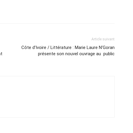
Article suivant
Côte d’Ivoire / Littérature : Marie Laure N’Goran
nt
présente son nouvel ouvrage au public