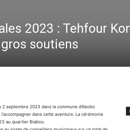
les 2023 : Tehfour Ko
 gros soutiens
du 2 septembre 2023 dans la commune d’Abobo
 l’accompagner dans cette aventure. La cérémonie
23 au quartier Biabou.
 au poste de conseillers municipaux sur un total de