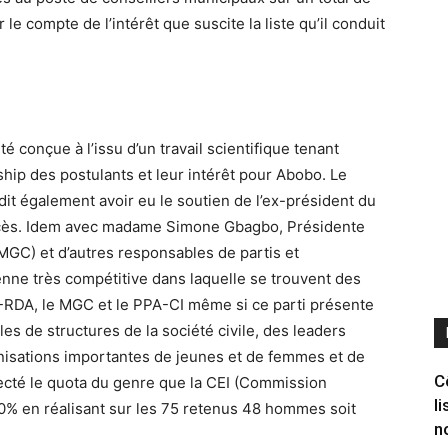
e compte de l’intérêt que suscite la liste qu’il conduit
té conçue à l’issu d’un travail scientifique tenant
ship des postulants et leur intérêt pour Abobo. Le
it également avoir eu le soutien de l’ex-président du
cès. Idem avec madame Simone Gbagbo, Présidente
C) et d’autres responsables de partis et
yenne très compétitive dans laquelle se trouvent des
I-RDA, le MGC et le PPA-CI même si ce parti présente
s de structures de la société civile, des leaders
nisations importantes de jeunes et de femmes et de
C
especté le quota du genre que la CEI (Commission
l
0% en réalisant sur les 75 retenus 48 hommes soit
n