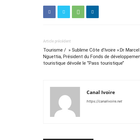
Article précédent
Tourisme / » Sublime Côte d’Ivoire »:Dr Marcel
Nguettia, Président du Fonds de développeme
touristique dévoile le ‘’Pass touristique’’
Canal Ivoire
https://canalivoire.net