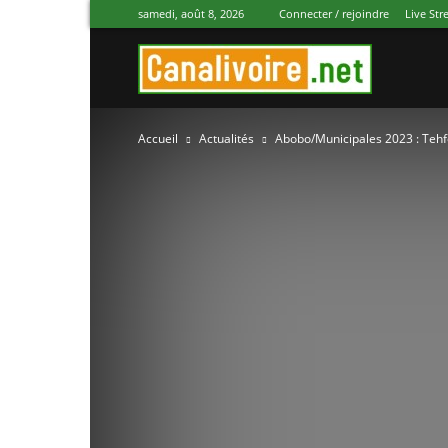
samedi, août 8, 2026
Connecter / rejoindre
Live St
Canal
Accueil
Actualités
Abobo/Municipales 2023 : Tehfo
Ivoire