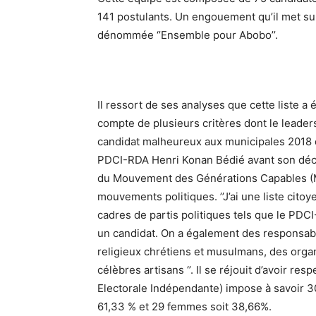
141 postulants. Un engouement qu’il met sur l
dénommée ‘’Ensemble pour Abobo’’.
Il ressort de ses analyses que cette liste a é
compte de plusieurs critères dont le leader
candidat malheureux aux municipales 2018 d
PDCI-RDA Henri Konan Bédié avant son dé
du Mouvement des Générations Capables (MG
mouvements politiques. ’’J’ai une liste cito
cadres de partis politiques tels que le PDC
un candidat. On a également des responsable
religieux chrétiens et musulmans, des orga
célèbres artisans ‘’. Il se réjouit d’avoir r
Electorale Indépendante) impose à savoir 3
61,33 % et 29 femmes soit 38,66%.