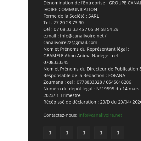
Dénomination de l’Entreprise : GROUPE CANA
IVOIRE COMMUNICATION
Forme de la Société : SARL
Tel : 27 20 23 73 90
Cel : 07 08 33 33 45 / 05 84 58 54 29
e.mail : info@canalivoire.net /
canalivoire22@gmail.com
Nom et Prénoms du Représentant légal :
GBAMELE Ahou Anima Nadège : cel :
0708333345
Nom et Prénoms du Directeur de Publication 
Responsable de la Rédaction : FOFANA
Zoumana : cel : 0778833328 / 0545616206
Numéro du dépôt légal : N°19595 du 14 mars
2023/ 1 Trimestre
Récépissé de déclaration : 23/D du 29/04/ 202
Contactez-nous:
info@canalivoire.net