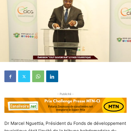
- Publicité -
Dr Marcel Nguettia, Président du Fonds de développement
touristique était l’invité de la tribune hebdomadaire du