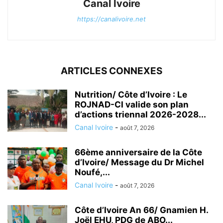
Canal Ivoire
https://canalivoire.net
ARTICLES CONNEXES
Nutrition/ Côte d’Ivoire : Le
ROJNAD-CI valide son plan
d’actions triennal 2026-2028...
Canal Ivoire
-
août 7, 2026
66ème anniversaire de la Côte
d’Ivoire/ Message du Dr Michel
Noufé,...
Canal Ivoire
-
août 7, 2026
Côte d’Ivoire An 66/ Gnamien H.
Joël EHU, PDG de ABO...