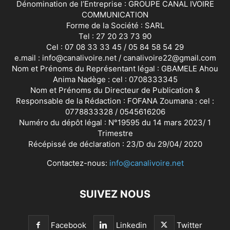
Dénomination de l’Entreprise : GROUPE CANAL IVOIRE
COMMUNICATION
Forme de la Société : SARL
Tel : 27 20 23 73 90
Cel : 07 08 33 33 45 / 05 84 58 54 29
e.mail : info@canalivoire.net / canalivoire22@gmail.com
Nom et Prénoms du Représentant légal : GBAMELE Ahou
Anima Nadège : cel : 0708333345
Nom et Prénoms du Directeur de Publication &
Responsable de la Rédaction : FOFANA Zoumana : cel :
0778833328 / 0545616206
Numéro du dépôt légal : N°19595 du 14 mars 2023/ 1
Trimestre
Récépissé de déclaration : 23/D du 29/04/ 2020
Contactez-nous:
info@canalivoire.net
SUIVEZ NOUS
Facebook
Linkedin
Twitter