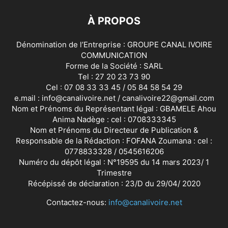
À PROPOS
Dénomination de l’Entreprise : GROUPE CANAL IVOIRE
COMMUNICATION
Forme de la Société : SARL
Tel : 27 20 23 73 90
Cel : 07 08 33 33 45 / 05 84 58 54 29
e.mail : info@canalivoire.net / canalivoire22@gmail.com
Nom et Prénoms du Représentant légal : GBAMELE Ahou
Anima Nadège : cel : 0708333345
Nom et Prénoms du Directeur de Publication &
Responsable de la Rédaction : FOFANA Zoumana : cel :
0778833328 / 0545616206
Numéro du dépôt légal : N°19595 du 14 mars 2023/ 1
Trimestre
Récépissé de déclaration : 23/D du 29/04/ 2020
Contactez-nous:
info@canalivoire.net