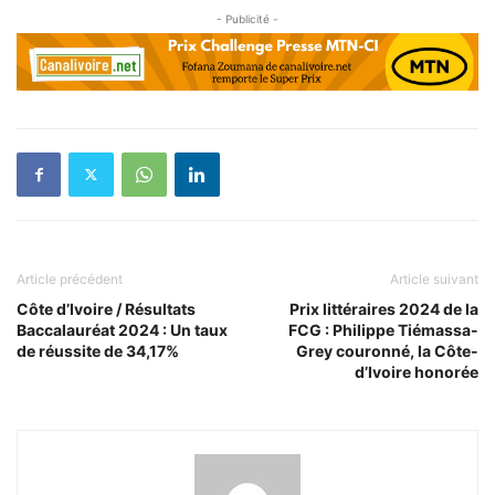
- Publicité -
Article précédent
Article suivant
Côte d’Ivoire / Résultats
Prix littéraires 2024 de la
Baccalauréat 2024 : Un taux
FCG : Philippe Tiémassa-
de réussite de 34,17%
Grey couronné, la Côte-
d’Ivoire honorée