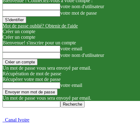
Bienvenue ! Connectez-vous à votre compte :
votre nom d'utilisateur
votre mot de passe
Mot de passe oublié? Obtenir de l'aide
Créer un compte
Créer un compte
Bienvenue! s'inscrire pour un compte
votre email
votre nom d'utilisateur
Un mot de passe vous sera envoyé par email.
Récupération de mot de passe
Récupérer votre mot de passe
votre email
Un mot de passe vous sera envoyé par email.
Canal Ivoire