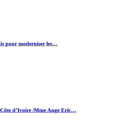
tis pour moderniser les…
a Côte d’Ivoire /Mme Ange Eric…