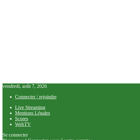
vendredi, août 7, 2026
Connecter / rejoindre
Live Streaming
Mentions Légales
Scores
WebTV
Se connecter