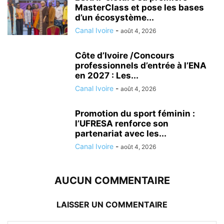
MasterClass et pose les bases
d’un écosystème...
Canal Ivoire
-
août 4, 2026
Côte d’Ivoire /Concours
professionnels d’entrée à l’ENA
en 2027 : Les...
Canal Ivoire
-
août 4, 2026
Promotion du sport féminin :
l’UFRESA renforce son
partenariat avec les...
Canal Ivoire
-
août 4, 2026
AUCUN COMMENTAIRE
LAISSER UN COMMENTAIRE