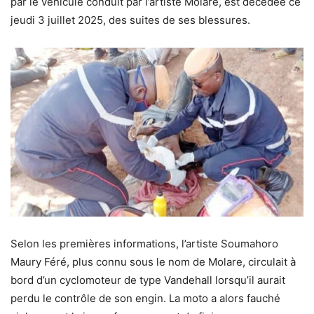
par le véhicule conduit par l’artiste Molare, est décédée ce
jeudi 3 juillet 2025, des suites de ses blessures.
Selon les premières informations, l’artiste Soumahoro
Maury Féré, plus connu sous le nom de Molare, circulait à
bord d’un cyclomoteur de type Vandehall lorsqu’il aurait
perdu le contrôle de son engin. La moto a alors fauché