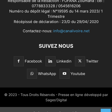
Responsable de la Rédaction : FOFANA Zoumana : cel :
0778833328 / 0545616206
Numéro du dépôt légal : N°19595 du 14 mars 2023/ 1
Trimestre
Récépissé de déclaration : 23/D du 29/04/ 2020
Contactez-nous:
info@canalivoire.net
SUIVEZ NOUS
Facebook
Linkedin
Twitter
WhatsApp
Youtube
© 2023 - Tous Droits Réservés - Presse en ligne développé par
Sages'Digital