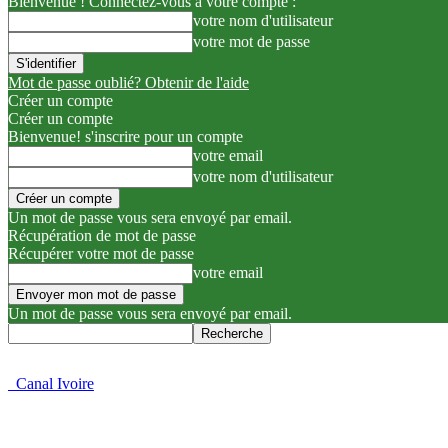
Bienvenue ! Connectez-vous à votre compte :
votre nom d'utilisateur
votre mot de passe
Mot de passe oublié? Obtenir de l'aide
Créer un compte
Créer un compte
Bienvenue! s'inscrire pour un compte
votre email
votre nom d'utilisateur
Un mot de passe vous sera envoyé par email.
Récupération de mot de passe
Récupérer votre mot de passe
votre email
Un mot de passe vous sera envoyé par email.
Canal Ivoire