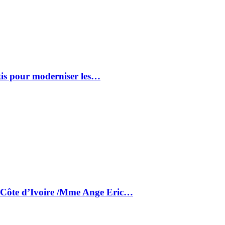
tis pour moderniser les…
a Côte d’Ivoire /Mme Ange Eric…