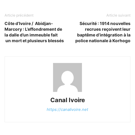
Article précédent
Article suivant
Côte d’Ivoire / Abidjan-
Sécurité : 1914 nouvelles
Marcory : L’effondrement de
recrues reçoivent leur
la dalle d’un immeuble fait
baptême d’intégration à la
un mort et plusieurs blessés
police nationale à Korhogo
Canal Ivoire
https://canalivoire.net