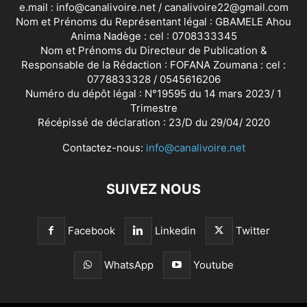
e.mail : info@canalivoire.net / canalivoire22@gmail.com
Nom et Prénoms du Représentant légal : GBAMELE Ahou
Anima Nadège : cel : 0708333345
Nom et Prénoms du Directeur de Publication &
Responsable de la Rédaction : FOFANA Zoumana : cel :
0778833328 / 0545616206
Numéro du dépôt légal : N°19595 du 14 mars 2023/ 1
Trimestre
Récépissé de déclaration : 23/D du 29/04/ 2020
Contactez-nous:
info@canalivoire.net
SUIVEZ NOUS
Facebook
Linkedin
Twitter
WhatsApp
Youtube