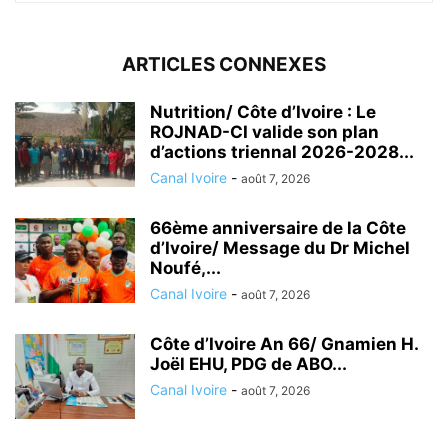
ARTICLES CONNEXES
Nutrition/ Côte d’Ivoire : Le
ROJNAD-CI valide son plan
d’actions triennal 2026-2028...
Canal Ivoire
-
août 7, 2026
66ème anniversaire de la Côte
d’Ivoire/ Message du Dr Michel
Noufé,...
Canal Ivoire
-
août 7, 2026
Côte d’Ivoire An 66/ Gnamien H.
Joël EHU, PDG de ABO...
Canal Ivoire
-
août 7, 2026