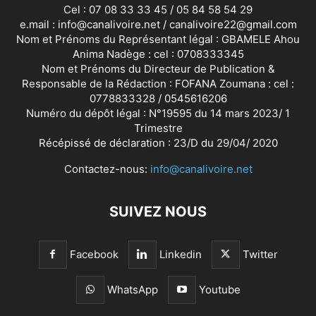
Cel : 07 08 33 33 45 / 05 84 58 54 29
e.mail : info@canalivoire.net / canalivoire22@gmail.com
Nom et Prénoms du Représentant légal : GBAMELE Ahou
Anima Nadège : cel : 0708333345
Nom et Prénoms du Directeur de Publication &
Responsable de la Rédaction : FOFANA Zoumana : cel :
0778833328 / 0545616206
Numéro du dépôt légal : N°19595 du 14 mars 2023/ 1
Trimestre
Récépissé de déclaration : 23/D du 29/04/ 2020
Contactez-nous:
info@canalivoire.net
SUIVEZ NOUS
Facebook
Linkedin
Twitter
WhatsApp
Youtube