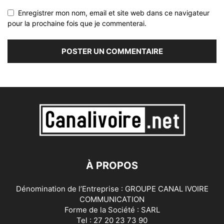
Enregistrer mon nom, email et site web dans ce navigateur
pour la prochaine fois que je commenterai.
À PROPOS
Dénomination de l’Entreprise : GROUPE CANAL IVOIRE
COMMUNICATION
Forme de la Société : SARL
Tel : 27 20 23 73 90