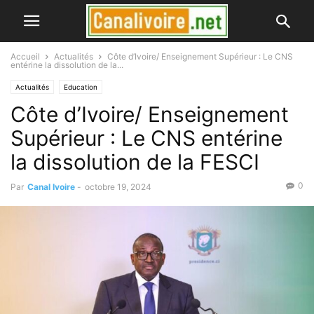
Accueil
Actualités
Côte d’Ivoire/ Enseignement Supérieur : Le CNS
entérine la dissolution de la...
Actualités
Education
Côte d’Ivoire/ Enseignement
Supérieur : Le CNS entérine
la dissolution de la FESCI
0
Par
Canal Ivoire
-
octobre 19, 2024