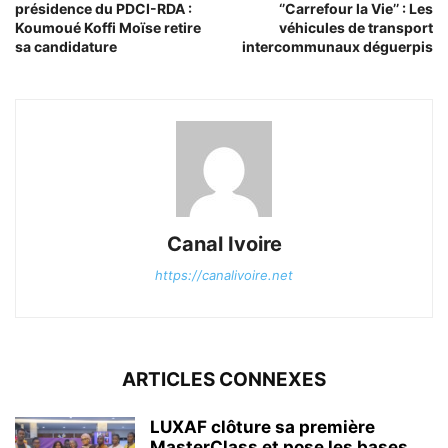
présidence du PDCI-RDA :
‘’Carrefour la Vie’’ : Les
Koumoué Koffi Moïse retire
véhicules de transport
sa candidature
intercommunaux déguerpis
Canal Ivoire
https://canalivoire.net
ARTICLES CONNEXES
LUXAF clôture sa première
MasterClass et pose les bases