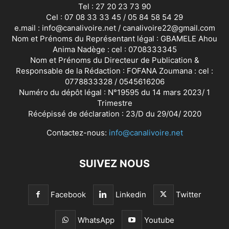
Tel : 27 20 23 73 90
Cel : 07 08 33 33 45 / 05 84 58 54 29
e.mail : info@canalivoire.net / canalivoire22@gmail.com
Nom et Prénoms du Représentant légal : GBAMELE Ahou
Anima Nadège : cel : 0708333345
Nom et Prénoms du Directeur de Publication &
Responsable de la Rédaction : FOFANA Zoumana : cel :
0778833328 / 0545616206
Numéro du dépôt légal : N°19595 du 14 mars 2023/ 1
Trimestre
Récépissé de déclaration : 23/D du 29/04/ 2020
Contactez-nous:
info@canalivoire.net
SUIVEZ NOUS
Facebook
Linkedin
Twitter
WhatsApp
Youtube