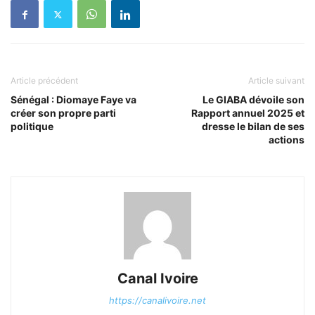
Article précédent
Article suivant
Sénégal : Diomaye Faye va
Le GIABA dévoile son
créer son propre parti
Rapport annuel 2025 et
politique
dresse le bilan de ses
actions
Canal Ivoire
https://canalivoire.net