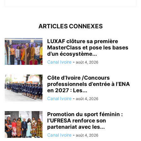
ARTICLES CONNEXES
LUXAF clôture sa première
MasterClass et pose les bases
d’un écosystème...
Canal Ivoire
-
août 4, 2026
Côte d’Ivoire /Concours
professionnels d’entrée à l’ENA
en 2027 : Les...
Canal Ivoire
-
août 4, 2026
Promotion du sport féminin :
l’UFRESA renforce son
partenariat avec les...
Canal Ivoire
-
août 4, 2026