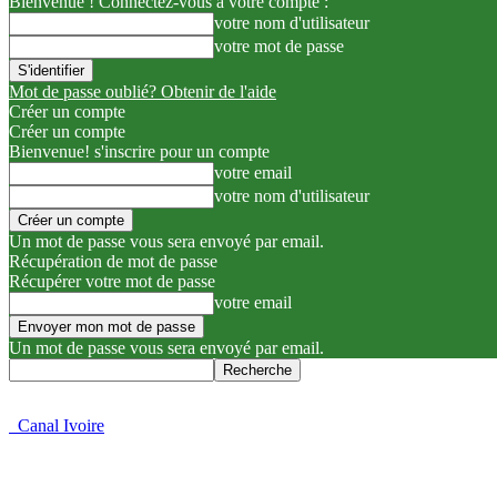
Bienvenue ! Connectez-vous à votre compte :
votre nom d'utilisateur
votre mot de passe
Mot de passe oublié? Obtenir de l'aide
Créer un compte
Créer un compte
Bienvenue! s'inscrire pour un compte
votre email
votre nom d'utilisateur
Un mot de passe vous sera envoyé par email.
Récupération de mot de passe
Récupérer votre mot de passe
votre email
Un mot de passe vous sera envoyé par email.
Canal Ivoire