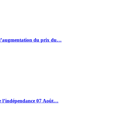
à l’augmentation du prix du…
de l’indépendance 07 Août…