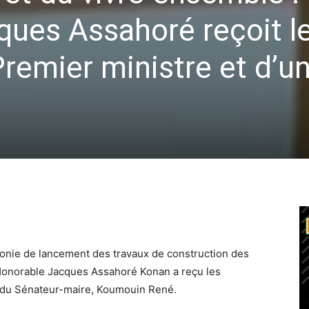
ques Assahoré reçoit l
emier ministre et d’u
onie de lancement des travaux de construction des
l’Honorable Jacques Assahoré Konan a reçu les
 du Sénateur-maire, Koumouin René.