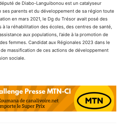
e député de Diabo-Languibonou est un catalyseur
de ses parents et du développement de sa région toute
ation en mars 2021, le Dg du Trésor avait posé des
s à la réhabilitation des écoles, des centres de santé,
’assistance aux populations, l’aide à la promotion de
on des femmes. Candidat aux Régionales 2023 dans le
 de massification de ces actions de développement
ion sociale.