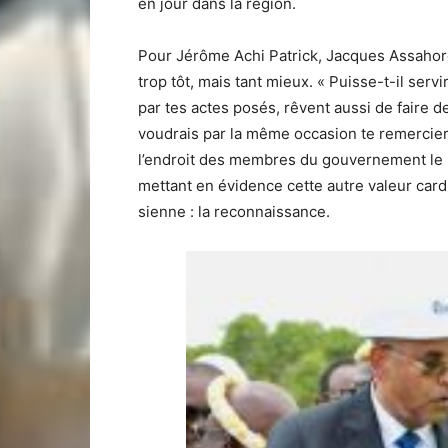
en jour dans la région.
Pour Jérôme Achi Patrick, Jacques Assahoré 
trop tôt, mais tant mieux. « Puisse-t-il ser
par tes actes posés, rêvent aussi de faire d
voudrais par la même occasion te remercier
l’endroit des membres du gouvernement le m
mettant en évidence cette autre valeur card
sienne : la reconnaissance.