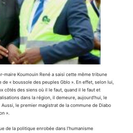
ur-maire Koumouin René a saisi cette même tribune
ie de « boussole des peuples Gblo ». En effet, selon lui,
côtés des siens où il le faut, quand il le faut et
isations dans la région, il demeure, aujourd’hui, le
 Aussi, le premier magistrat de la commune de Diabo
on ».
ue de la politique enrobée dans l’humanisme