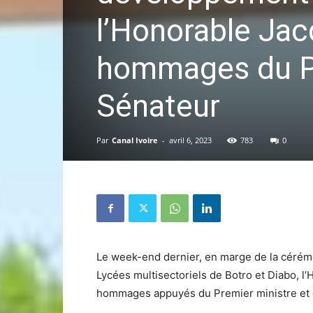
l’Honorable Jac
hommages du Pr
Sénateur
Par
Canal Ivoire
-
avril 6, 2023
783
0
Le week-end dernier, en marge de la cérém
Lycées multisectoriels de Botro et Diabo, 
hommages appuyés du Premier ministre et