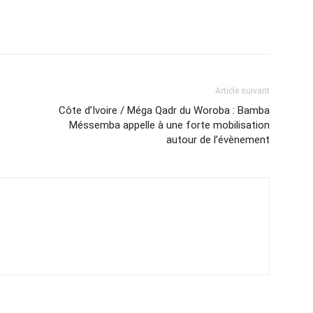
Article suivant
Côte d’Ivoire / Méga Qadr du Woroba : Bamba
Méssemba appelle à une forte mobilisation
autour de l’évènement