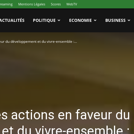
treaming
Mentions Légales
Scores
WebTV
ACTUALITÉS
POLITIQUE
ECONOMIE
BUSINESS
eur du développement et du vivre-ensemble :...
s actions en faveur du
t du vivre-ensemble :