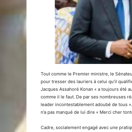
Tout comme le Premier ministre, le Sénate
pour tresser des lauriers à celui qu’il qualif
Jacques Assahoré Konan « a toujours été aux 
comme il le faut. De par ses nombreuses réal
leader incontestablement adoubé de tous ».
n’a pas manqué de lui dire « Merci cher tont
Cadre, socialement engagé avec une pratiq