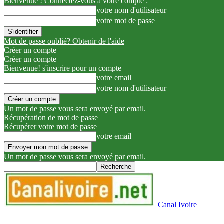
Bienvenue ! Connectez-vous à votre compte :
votre nom d'utilisateur
votre mot de passe
Mot de passe oublié? Obtenir de l'aide
Créer un compte
Créer un compte
Bienvenue! s'inscrire pour un compte
votre email
votre nom d'utilisateur
Un mot de passe vous sera envoyé par email.
Récupération de mot de passe
Récupérer votre mot de passe
votre email
Un mot de passe vous sera envoyé par email.
Canal Ivoire