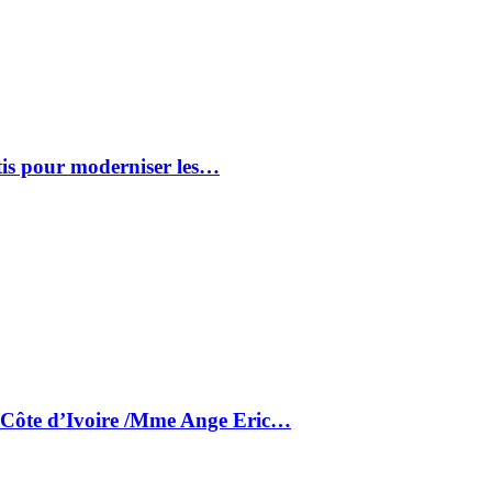
tis pour moderniser les…
a Côte d’Ivoire /Mme Ange Eric…