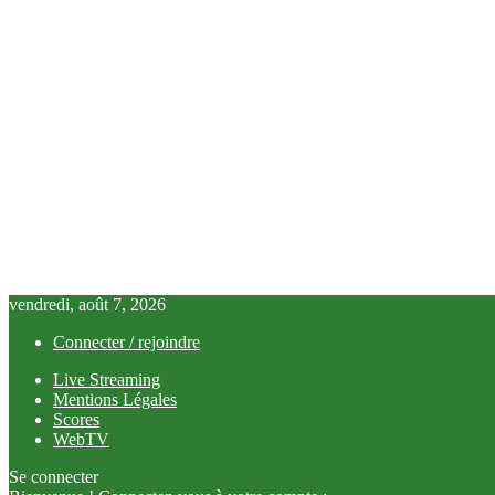
vendredi, août 7, 2026
Connecter / rejoindre
Live Streaming
Mentions Légales
Scores
WebTV
Se connecter