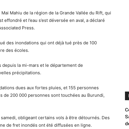
 Mai Mahiu de la région de la Grande Vallée du Rift, qui
t effondré et l’eau s’est déversée en aval, a déclaré
’Associated Press.
ué des inondations qui ont déjà tué près de 100
ure des écoles.
ys depuis la mi-mars et le département de
lles précipitations.
ondations dues aux fortes pluies, et 155 personnes
lus de 200 000 personnes sont touchées au Burundi,
C
S
 samedi, obligeant certains vols à être détournés. Des
d
one de fret inondés ont été diffusées en ligne.