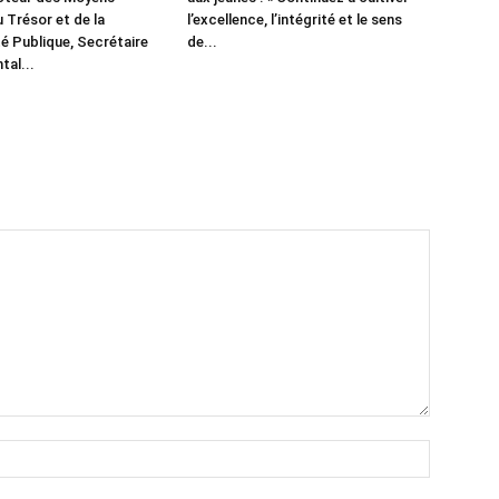
 Trésor et de la
l’excellence, l’intégrité et le sens
é Publique, Secrétaire
de...
al...