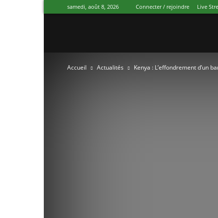
samedi, août 8, 2026
Connecter / rejoindre
Live St
Canal
Accueil
Actualités
Kenya : L’effondrement d’un ba
Ivoire