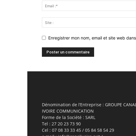
Enregistrer mon nom, email et site web dans
Dénomination de l’Entreprise : GROUPE CANA
IVOIRE COMMUNICATION
Forme de la Société : SARL
Tel : 27 20 23 73 90
Cel : 07 08 33 33 45 / 05 84 58 54 29