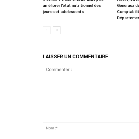
améliorer l’état nutritionnel des
Généraux du
jeunes et adolescents
Comptabilit
Département
LAISSER UN COMMENTAIRE