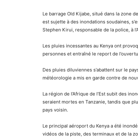
Le barrage Old Kijabe, situé dans la zone de
est sujette à des inondations soudaines, s’es
Stephen Kirui, responsable de la police, à l
Les pluies incessantes au Kenya ont provoq
personnes et entraîné le report de l’ouvert
Des pluies diluviennes s’abattent sur le pa
météorologie a mis en garde contre de nouve
La région de l’Afrique de l’Est subit des in
seraient mortes en Tanzanie, tandis que p
pays voisin.
Le principal aéroport du Kenya a été inondé
vidéos de la piste, des terminaux et de la z