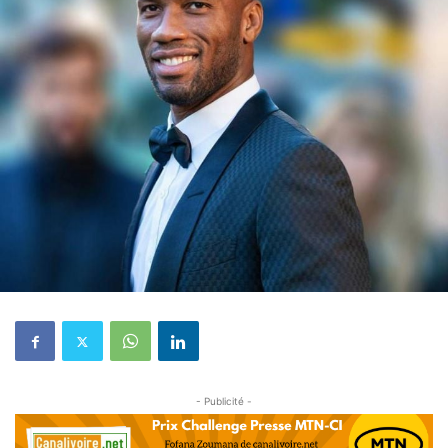
- Publicité -