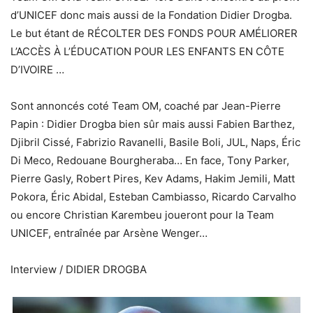
d’UNICEF donc mais aussi de la Fondation Didier Drogba.
Le but étant de RÉCOLTER DES FONDS POUR AMÉLIORER
L’ACCÈS À L’ÉDUCATION POUR LES ENFANTS EN CÔTE
D’IVOIRE …
Sont annoncés coté Team OM, coaché par Jean-Pierre
Papin : Didier Drogba bien sûr mais aussi Fabien Barthez,
Djibril Cissé, Fabrizio Ravanelli, Basile Boli, JUL, Naps, Éric
Di Meco, Redouane Bourgheraba… En face, Tony Parker,
Pierre Gasly, Robert Pires, Kev Adams, Hakim Jemili, Matt
Pokora, Éric Abidal, Esteban Cambiasso, Ricardo Carvalho
ou encore Christian Karembeu joueront pour la Team
UNICEF, entraînée par Arsène Wenger…
Interview / DIDIER DROGBA