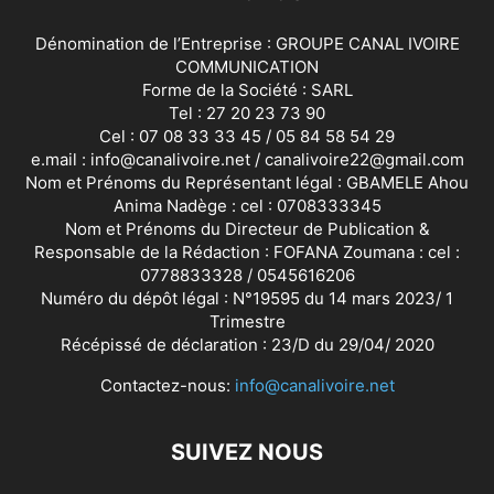
Dénomination de l’Entreprise : GROUPE CANAL IVOIRE
COMMUNICATION
Forme de la Société : SARL
Tel : 27 20 23 73 90
Cel : 07 08 33 33 45 / 05 84 58 54 29
e.mail : info@canalivoire.net / canalivoire22@gmail.com
Nom et Prénoms du Représentant légal : GBAMELE Ahou
Anima Nadège : cel : 0708333345
Nom et Prénoms du Directeur de Publication &
Responsable de la Rédaction : FOFANA Zoumana : cel :
0778833328 / 0545616206
Numéro du dépôt légal : N°19595 du 14 mars 2023/ 1
Trimestre
Récépissé de déclaration : 23/D du 29/04/ 2020
Contactez-nous:
info@canalivoire.net
SUIVEZ NOUS