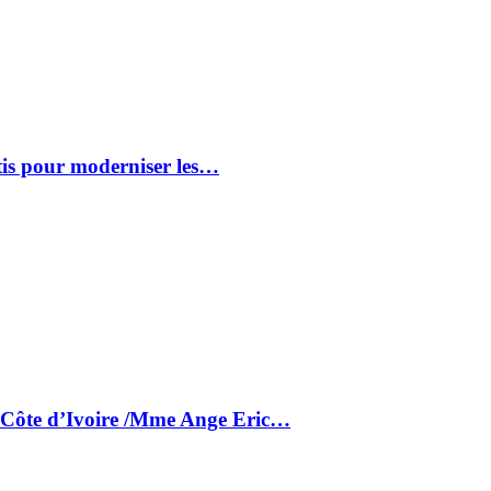
tis pour moderniser les…
a Côte d’Ivoire /Mme Ange Eric…