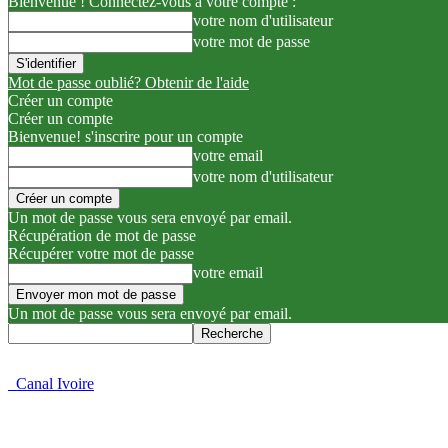
Bienvenue ! Connectez-vous à votre compte :
votre nom d'utilisateur
votre mot de passe
Mot de passe oublié? Obtenir de l'aide
Créer un compte
Créer un compte
Bienvenue! s'inscrire pour un compte
votre email
votre nom d'utilisateur
Un mot de passe vous sera envoyé par email.
Récupération de mot de passe
Récupérer votre mot de passe
votre email
Un mot de passe vous sera envoyé par email.
Canal Ivoire