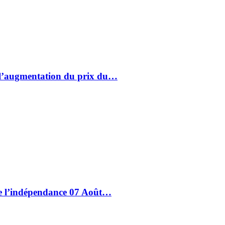
à l’augmentation du prix du…
de l’indépendance 07 Août…