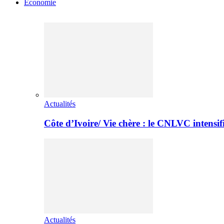
Economie
Actualités
Côte d’Ivoire/ Vie chère : le CNLVC intensif
Actualités