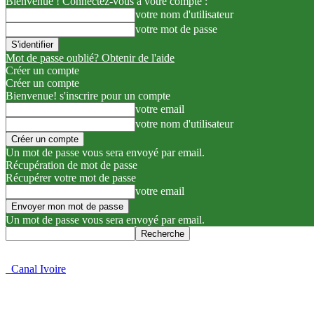
Bienvenue ! Connectez-vous à votre compte :
votre nom d'utilisateur
votre mot de passe
Mot de passe oublié? Obtenir de l'aide
Créer un compte
Créer un compte
Bienvenue! s'inscrire pour un compte
votre email
votre nom d'utilisateur
Un mot de passe vous sera envoyé par email.
Récupération de mot de passe
Récupérer votre mot de passe
votre email
Un mot de passe vous sera envoyé par email.
Canal Ivoire