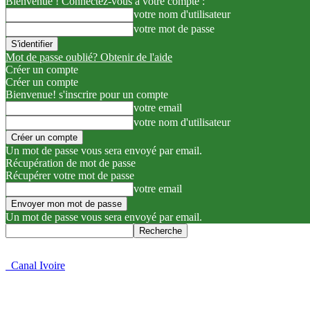
Bienvenue ! Connectez-vous à votre compte :
votre nom d'utilisateur
votre mot de passe
Mot de passe oublié? Obtenir de l'aide
Créer un compte
Créer un compte
Bienvenue! s'inscrire pour un compte
votre email
votre nom d'utilisateur
Un mot de passe vous sera envoyé par email.
Récupération de mot de passe
Récupérer votre mot de passe
votre email
Un mot de passe vous sera envoyé par email.
Canal Ivoire