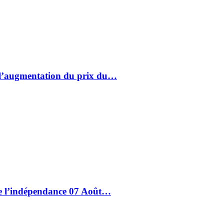
à l’augmentation du prix du…
de l’indépendance 07 Août…