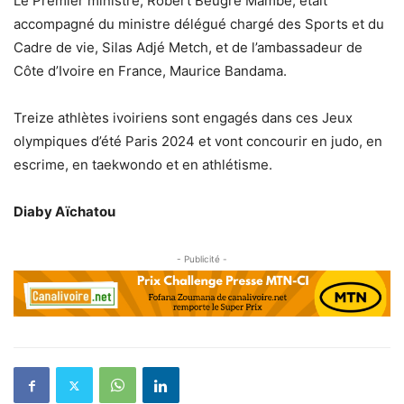
Le Premier ministre, Robert Beugré Mambé, était
accompagné du ministre délégué chargé des Sports et du
Cadre de vie, Silas Adjé Metch, et de l’ambassadeur de
Côte d’Ivoire en France, Maurice Bandama.
Treize athlètes ivoiriens sont engagés dans ces Jeux
olympiques d’été Paris 2024 et vont concourir en judo, en
escrime, en taekwondo et en athlétisme.
Diaby Aïchatou
- Publicité -