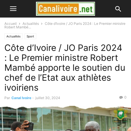
Accueil
Actualités
Côte d’Ivoire / JO Paris 2024 : Le Premier ministre
Robert Mambé...
Actualités
Sport
Côte d’Ivoire / JO Paris 2024
: Le Premier ministre Robert
Mambé apporte le soutien du
chef de l’Etat aux athlètes
ivoiriens
0
Par
Canal Ivoire
-
juillet 30, 2024