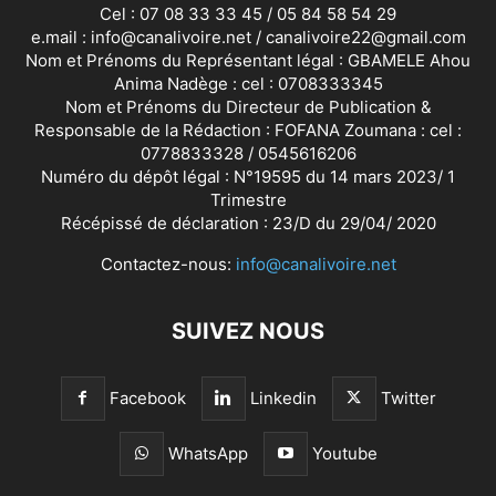
Cel : 07 08 33 33 45 / 05 84 58 54 29
e.mail : info@canalivoire.net / canalivoire22@gmail.com
Nom et Prénoms du Représentant légal : GBAMELE Ahou
Anima Nadège : cel : 0708333345
Nom et Prénoms du Directeur de Publication &
Responsable de la Rédaction : FOFANA Zoumana : cel :
0778833328 / 0545616206
Numéro du dépôt légal : N°19595 du 14 mars 2023/ 1
Trimestre
Récépissé de déclaration : 23/D du 29/04/ 2020
Contactez-nous:
info@canalivoire.net
SUIVEZ NOUS
Facebook
Linkedin
Twitter
WhatsApp
Youtube