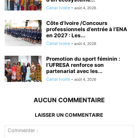
Canal Ivoire
-
août 4, 2026
Côte d’Ivoire /Concours
professionnels d’entrée à l’ENA
en 2027 : Les...
Canal Ivoire
-
août 4, 2026
Promotion du sport féminin :
l’UFRESA renforce son
partenariat avec les...
Canal Ivoire
-
août 4, 2026
AUCUN COMMENTAIRE
LAISSER UN COMMENTAIRE