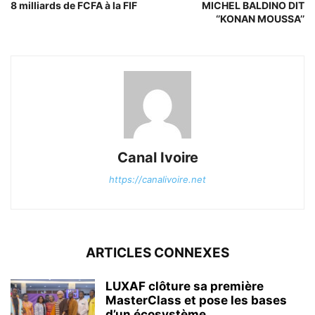
8 milliards de FCFA à la FIF
MICHEL BALDINO DIT
‘’KONAN MOUSSA’’
Canal Ivoire
https://canalivoire.net
ARTICLES CONNEXES
LUXAF clôture sa première
MasterClass et pose les bases
d’un écosystème...