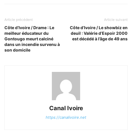
Article précédent
Article suivant
Côte d’Ivoire / Drame : Le
Côte d’Ivoire / Le showbiz en
meilleur éducateur du
deuil : Valérie d’Espoir 2000
Gontougo meurt calciné
est décédé à l’âge de 49 ans
dans un incendie survenu à
son domicile
Canal Ivoire
https://canalivoire.net