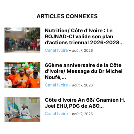
ARTICLES CONNEXES
Nutrition/ Côte d’Ivoire : Le
ROJNAD-CI valide son plan
d’actions triennal 2026-2028...
Canal Ivoire
-
août 7, 2026
66ème anniversaire de la Côte
d’Ivoire/ Message du Dr Michel
Noufé,...
Canal Ivoire
-
août 7, 2026
Côte d’Ivoire An 66/ Gnamien H.
Joël EHU, PDG de ABO...
Canal Ivoire
-
août 7, 2026