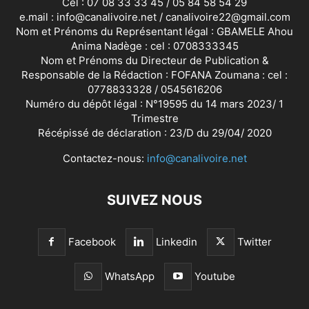
Cel : 07 08 33 33 45 / 05 84 58 54 29
e.mail : info@canalivoire.net / canalivoire22@gmail.com
Nom et Prénoms du Représentant légal : GBAMELE Ahou
Anima Nadège : cel : 0708333345
Nom et Prénoms du Directeur de Publication &
Responsable de la Rédaction : FOFANA Zoumana : cel :
0778833328 / 0545616206
Numéro du dépôt légal : N°19595 du 14 mars 2023/ 1
Trimestre
Récépissé de déclaration : 23/D du 29/04/ 2020
Contactez-nous:
info@canalivoire.net
SUIVEZ NOUS
Facebook
Linkedin
Twitter
WhatsApp
Youtube