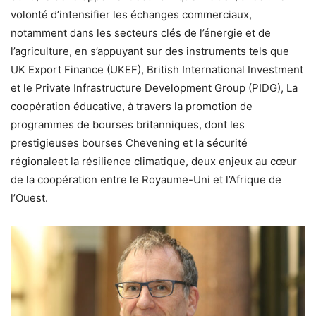
volonté d’intensifier les échanges commerciaux,
notamment dans les secteurs clés de l’énergie et de
l’agriculture, en s’appuyant sur des instruments tels que
UK Export Finance (UKEF), British International Investment
et le Private Infrastructure Development Group (PIDG), La
coopération éducative, à travers la promotion de
programmes de bourses britanniques, dont les
prestigieuses bourses Chevening et la sécurité
régionaleet la résilience climatique, deux enjeux au cœur
de la coopération entre le Royaume-Uni et l’Afrique de
l’Ouest.