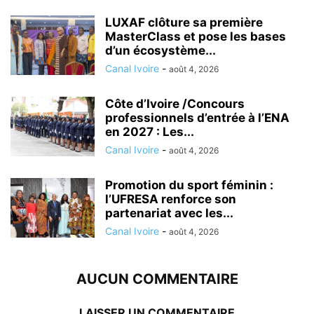
LUXAF clôture sa première
MasterClass et pose les bases
d’un écosystème...
Canal Ivoire
-
août 4, 2026
Côte d’Ivoire /Concours
professionnels d’entrée à l’ENA
en 2027 : Les...
Canal Ivoire
-
août 4, 2026
Promotion du sport féminin :
l’UFRESA renforce son
partenariat avec les...
Canal Ivoire
-
août 4, 2026
AUCUN COMMENTAIRE
LAISSER UN COMMENTAIRE