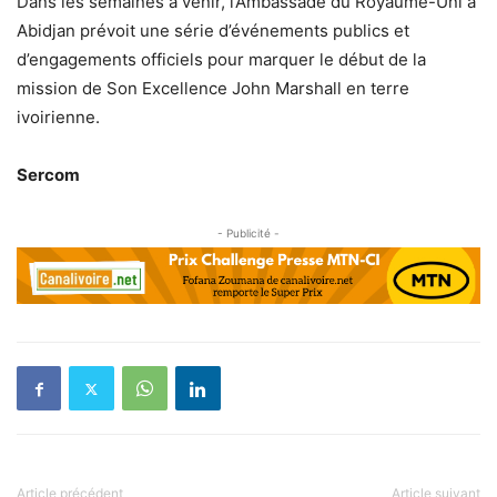
Dans les semaines à venir, l’Ambassade du Royaume-Uni à
Abidjan prévoit une série d’événements publics et
d’engagements officiels pour marquer le début de la
mission de Son Excellence John Marshall en terre
ivoirienne.
Sercom
- Publicité -
Article précédent
Article suivant