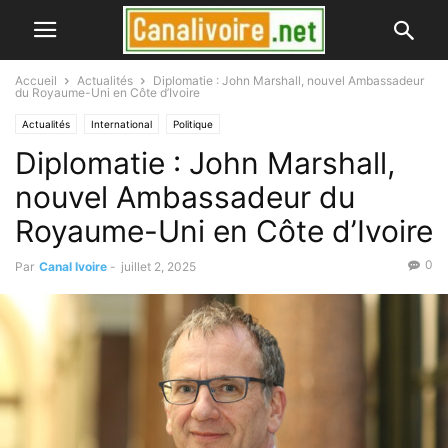
Accueil
Actualités
Diplomatie : John Marshall, nouvel Ambassadeur
du Royaume-Uni en Côte d’Ivoire
Actualités
International
Politique
Diplomatie : John Marshall,
nouvel Ambassadeur du
Royaume-Uni en Côte d’Ivoire
0
Par
Canal Ivoire
-
juillet 2, 2025