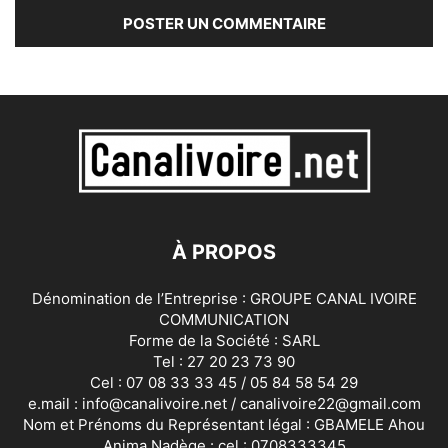
À PROPOS
Dénomination de l’Entreprise : GROUPE CANAL IVOIRE
COMMUNICATION
Forme de la Société : SARL
Tel : 27 20 23 73 90
Cel : 07 08 33 33 45 / 05 84 58 54 29
e.mail : info@canalivoire.net / canalivoire22@gmail.com
Nom et Prénoms du Représentant légal : GBAMELE Ahou
Anima Nadège : cel : 0708333345