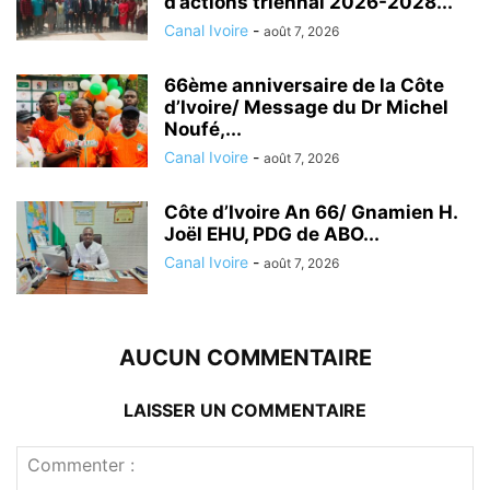
d’actions triennal 2026-2028...
Canal Ivoire
-
août 7, 2026
66ème anniversaire de la Côte
d’Ivoire/ Message du Dr Michel
Noufé,...
Canal Ivoire
-
août 7, 2026
Côte d’Ivoire An 66/ Gnamien H.
Joël EHU, PDG de ABO...
Canal Ivoire
-
août 7, 2026
AUCUN COMMENTAIRE
LAISSER UN COMMENTAIRE