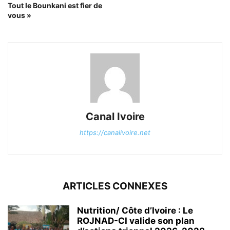
Tout le Bounkani est fier de
vous »
Canal Ivoire
https://canalivoire.net
ARTICLES CONNEXES
Nutrition/ Côte d’Ivoire : Le
ROJNAD-CI valide son plan