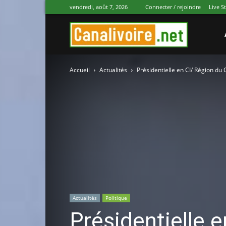
vendredi, août 7, 2026
Connecter / rejoindre
Live S
Canal
Accueil
Actualités
Présidentielle en CI/ Région du C
Ivoire
Actualités
Politique
Présidentielle e