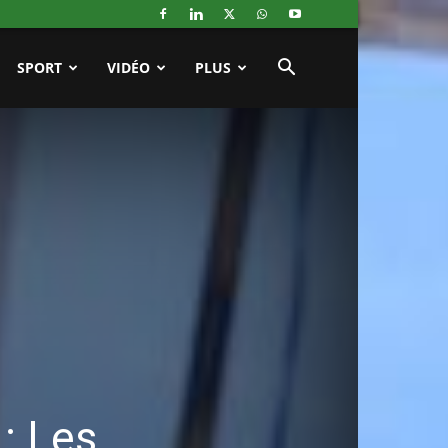
SPORT
VIDÉO
PLUS
 : Les