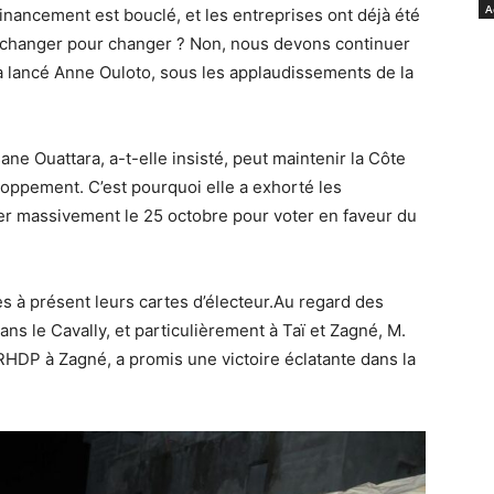
A
financement est bouclé, et les entreprises ont déjà été
s changer pour changer ? Non, nous devons continuer
 lancé Anne Ouloto, sous les applaudissements de la
ane Ouattara, a-t-elle insisté, peut maintenir la Côte
veloppement. C’est pourquoi elle a exhorté les
ser massivement le 25 octobre pour voter en faveur du
ès à présent leurs cartes d’électeur.Au regard des
s le Cavally, et particulièrement à Taï et Zagné, M.
RHDP à Zagné, a promis une victoire éclatante dans la