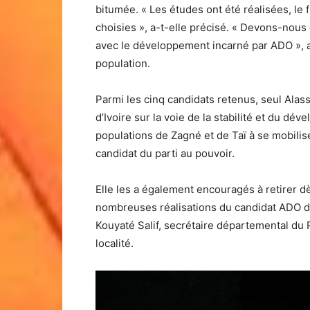
bitumée. « Les études ont été réalisées, le 
choisies », a-t-elle précisé. « Devons-nou
avec le développement incarné par ADO », a
population.
Parmi les cinq candidats retenus, seul Alass
d’Ivoire sur la voie de la stabilité et du dé
populations de Zagné et de Taï à se mobili
candidat du parti au pouvoir.
Elle les a également encouragés à retirer d
nombreuses réalisations du candidat ADO dan
Kouyaté Salif, secrétaire départemental du 
localité.