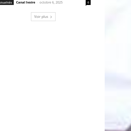
Canal Ivoire
-
octobre 6, 2025
ctualités
0
Voir plus