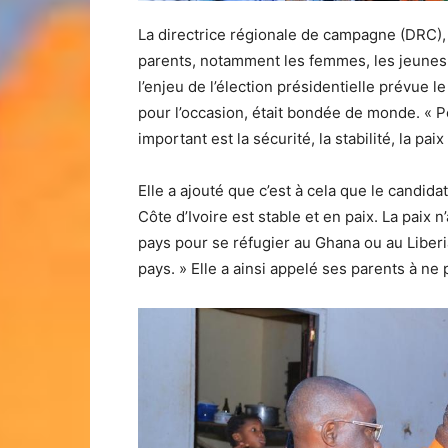
La directrice régionale de campagne (DRC),
parents, notamment les femmes, les jeunes, l
l’enjeu de l’élection présidentielle prévue l
pour l’occasion, était bondée de monde. « Pou
important est la sécurité, la stabilité, la pai
Elle a ajouté que c’est à cela que le candida
Côte d’Ivoire est stable et en paix. La paix n
pays pour se réfugier au Ghana ou au Liberia.
pays. » Elle a ainsi appelé ses parents à ne