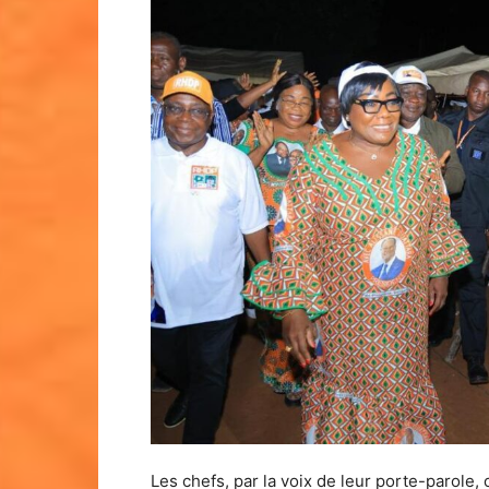
Les chefs, par la voix de leur porte-parole,