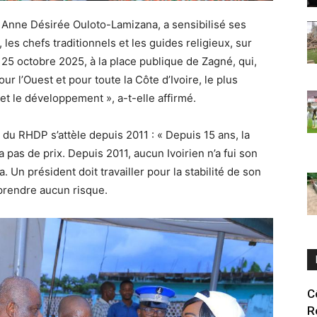
 Anne Désirée Ouloto-Lamizana, a sensibilisé ses
es chefs traditionnels et les guides religieux, sur
e 25 octobre 2025, à la place publique de Zagné, qui,
r l’Ouest et pour toute la Côte d’Ivoire, le plus
x et le développement », a-t-elle affirmé.
t du RHDP s’attèle depuis 2011 : « Depuis 15 ans, la
’a pas de prix. Depuis 2011, aucun Ivoirien n’a fui son
 Un président doit travailler pour la stabilité de son
 prendre aucun risque.
C
R