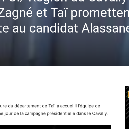
Zagné et Taï promette
nte au candidat Alassan
ure du département de Taï, a accueilli l’équipe de
jour de la campagne présidentielle dans le Cavally.