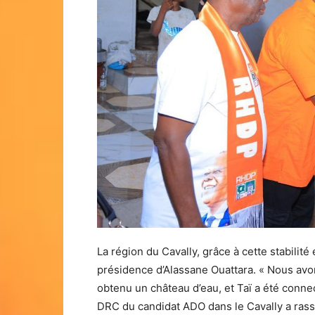
La région du Cavally, grâce à cette stabilit
présidence d’Alassane Ouattara. « Nous avo
obtenu un château d’eau, et Taï a été connec
DRC du candidat ADO dans le Cavally a rass