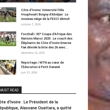
Côte d’Ivoire/ Université Félix
Houphouët Boigny d’Abidjan : Le
nouveau siège de la FESCI démoli
octobre 7, 2024
Football / 35ᵉ Coupe d’Afrique des
Nations Maroc 2025 : Le coach des
Éléphants de Côte d’Ivoire Emerse
Faé dévoile la liste des 26 avec...
décembre 10, 2025
Reportage / MTN au cœur de
l’Education à Petit Danané
juin 27, 2024
MUST READ
ôte d’Ivoire : Le Président de la
épublique, Alassane Ouattara, a quitté