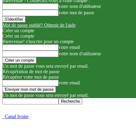
Bienvenue ! Connectez-vous à votre compte :
votre nom d'utilisateur
votre mot de passe
Mot de passe oublié? Obtenir de l'aide
Créer un compte
Créer un compte
Bienvenue! s'inscrire pour un compte
votre email
votre nom d'utilisateur
Un mot de passe vous sera envoyé par email.
Récupération de mot de passe
Récupérer votre mot de passe
votre email
Un mot de passe vous sera envoyé par email.
Canal Ivoire