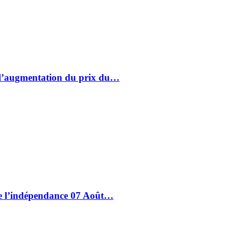
à l’augmentation du prix du…
de l’indépendance 07 Août…