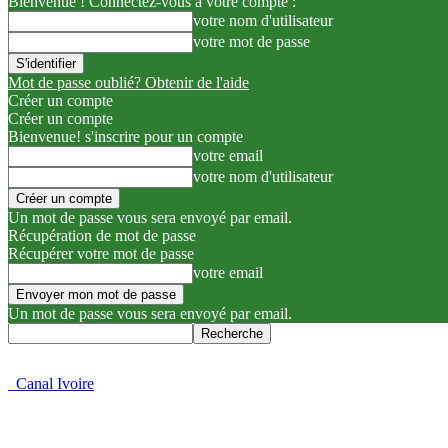
Bienvenue ! Connectez-vous à votre compte :
votre nom d'utilisateur
votre mot de passe
Mot de passe oublié? Obtenir de l'aide
Créer un compte
Créer un compte
Bienvenue! s'inscrire pour un compte
votre email
votre nom d'utilisateur
Un mot de passe vous sera envoyé par email.
Récupération de mot de passe
Récupérer votre mot de passe
votre email
Un mot de passe vous sera envoyé par email.
Canal Ivoire