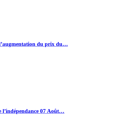
à l’augmentation du prix du…
de l’indépendance 07 Août…