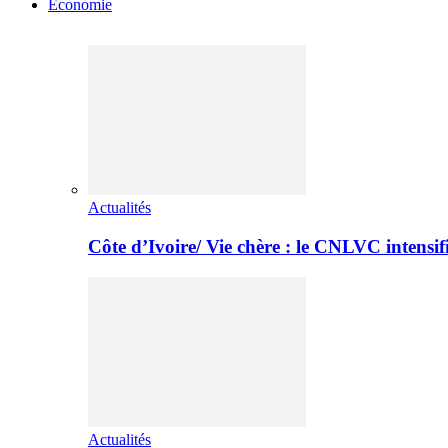
Economie
Actualités
Côte d’Ivoire/ Vie chère : le CNLVC intensif
Actualités