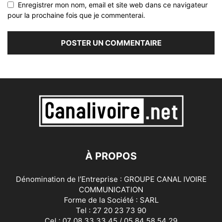
Enregistrer mon nom, email et site web dans ce navigateur
pour la prochaine fois que je commenterai.
À PROPOS
Dénomination de l’Entreprise : GROUPE CANAL IVOIRE
COMMUNICATION
Forme de la Société : SARL
Tel : 27 20 23 73 90
Cel : 07 08 33 33 45 / 05 84 58 54 29