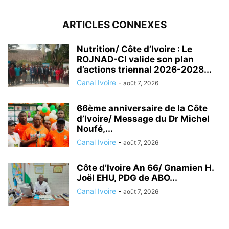
ARTICLES CONNEXES
Nutrition/ Côte d’Ivoire : Le
ROJNAD-CI valide son plan
d’actions triennal 2026-2028...
Canal Ivoire
-
août 7, 2026
66ème anniversaire de la Côte
d’Ivoire/ Message du Dr Michel
Noufé,...
Canal Ivoire
-
août 7, 2026
Côte d’Ivoire An 66/ Gnamien H.
Joël EHU, PDG de ABO...
Canal Ivoire
-
août 7, 2026