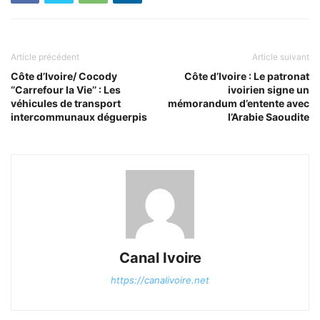
Article précédent
Article suivant
Côte d’Ivoire/ Cocody
Côte d’Ivoire : Le patronat
‘’Carrefour la Vie’’ : Les
ivoirien signe un
véhicules de transport
mémorandum d’entente avec
intercommunaux déguerpis
l’Arabie Saoudite
Canal Ivoire
https://canalivoire.net