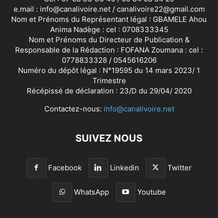
e.mail : info@canalivoire.net / canalivoire22@gmail.com
Nom et Prénoms du Représentant légal : GBAMELE Ahou
Anima Nadège : cel : 0708333345
Nom et Prénoms du Directeur de Publication &
Responsable de la Rédaction : FOFANA Zoumana : cel :
0778833328 / 0545616206
Numéro du dépôt légal : N°19595 du 14 mars 2023/ 1
Trimestre
Récépissé de déclaration : 23/D du 29/04/ 2020
Contactez-nous:
info@canalivoire.net
SUIVEZ NOUS
Facebook
Linkedin
Twitter
WhatsApp
Youtube