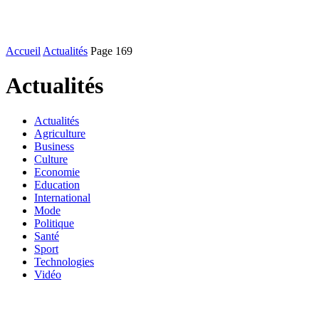
Accueil
Actualités
Page 169
Actualités
Actualités
Agriculture
Business
Culture
Economie
Education
International
Mode
Politique
Santé
Sport
Technologies
Vidéo