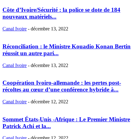
Côte d’Ivoire/Sécurité : la police se dote de 184
nouveaux matériels...
Canal Ivoire
-
décembre 13, 2022
Réconciliation : le Ministre Kouadio Konan Bertin
réussit un autre pari...
Canal Ivoire
-
décembre 13, 2022
Coopération Ivoiro-allemande : les pertes post-
récoltes au cœur d’une conférence hybride à...
Canal Ivoire
-
décembre 12, 2022
Sommet États-Unis -Afrique : Le Premier Ministre
Patrick Achi et la...
Canal Ivoire
-
décembre 12, 2022