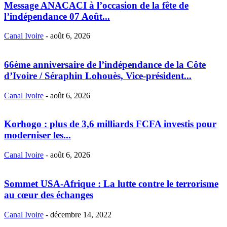
Message ANACACI à l’occasion de la fête de
l’indépendance 07 Août...
Canal Ivoire
-
août 6, 2026
66ème anniversaire de l’indépendance de la Côte
d’Ivoire / Séraphin Lohouès, Vice-président...
Canal Ivoire
-
août 6, 2026
Korhogo : plus de 3,6 milliards FCFA investis pour
moderniser les...
Canal Ivoire
-
août 6, 2026
Sommet USA-Afrique : La lutte contre le terrorisme
au cœur des échanges
Canal Ivoire
-
décembre 14, 2022